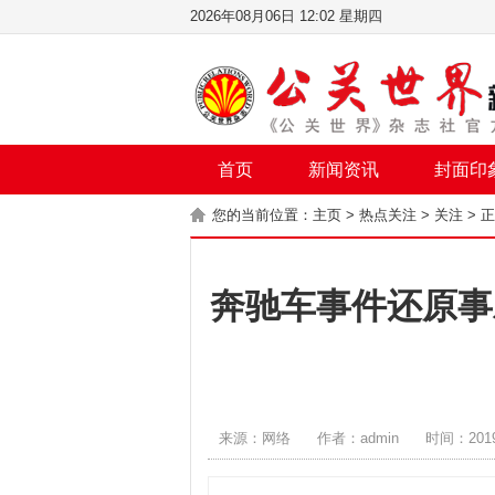
2026年08月06日 12:02 星期四
首页
新闻资讯
封面印
您的当前位置：
主页
>
热点关注
>
关注
> 
奔驰车事件还原事
来源：网络
作者：admin
时间：2019