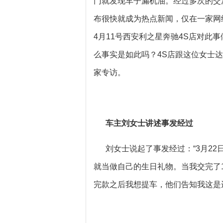
门就发现车子漏机油。经过多次的交
布很快就成为热点新闻，仅在一家网络
4月11号西安利之星奔驰4S店对此
么事实是如此吗？4S店跟这位女士达
家专访。
车主刘女士讲述事发经过
刘女士说起了事发经过：“3月22日
就当做自己的生日礼物。当我交完了
完款之后我想提车，他们告知我这是进