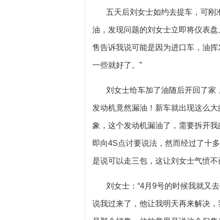
五天后刘女士如约去提车，可刚准备
油，发现问题的刘女士立即将仪表盘
售告诉我说可能是因为进口车，油挥
一些就好了。”
刘女士给车加了油随后开回了家，
发动机竟然漏油！新车就出现这么大
象，这个发动机漏油了，需要拆开我
即向4S点讨要说法，然而经过了十
是说可以走三包，这让刘女士气愤不
刘女士：“4月9号的时候我就又去
说我过来了，他让我明天再来解决，