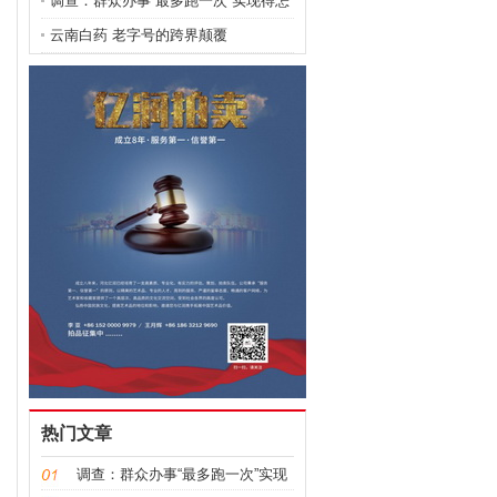
调查：群众办事“最多跑一次”实现得怎
么样？
云南白药 老字号的跨界颠覆
热门文章
调查：群众办事“最多跑一次”实现