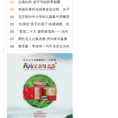
得怎么样？
云南白药 老字号的跨界颠覆
奔驰车事件还原事发全过程，女子
质疑奔驰官方说假话
北京部分中小学幼儿园集中用餐陪
餐制度调查走访
“白菜价”房子出现了!央视调查：此
类房源交易有风险
“喜迎二十大 盛世新儒风——当代
书画名家邀请展”在
网红达人云集农都 厉兵秣马备播
盛会
詹军豪：李佳琦一句不当言论为何
会引发重大公关危机事