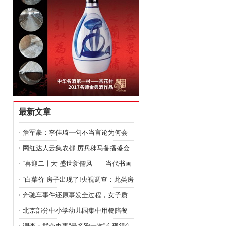
最新文章
詹军豪：李佳琦一句不当言论为何会
引发重大公关危机事
网红达人云集农都 厉兵秣马备播盛会
“喜迎二十大 盛世新儒风——当代书画
名家邀请展”在
“白菜价”房子出现了!央视调查：此类房
源交易有风险
奔驰车事件还原事发全过程，女子质
疑奔驰官方说假话
北京部分中小学幼儿园集中用餐陪餐
制度调查走访