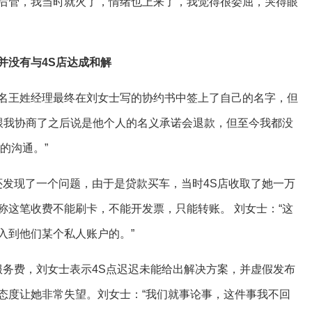
后管，我当时就火了，情绪也上来了，我觉得很委屈，哭得眼
没有与4S店达成和解
名王姓经理最终在刘女士写的协约书中签上了自己的名字，但
“跟我协商了之后说是他个人的名义承诺会退款，但至今我都没
的沟通。”
发现了一个问题，由于是贷款买车，当时4S店收取了她一万
称这笔收费不能刷卡，不能开发票，只能转账。 刘女士：“这
入到他们某个私人账户的。”
务费，刘女士表示4S点迟迟未能给出解决方案，并虚假发布
态度让她非常失望。刘女士：“我们就事论事，这件事我不回